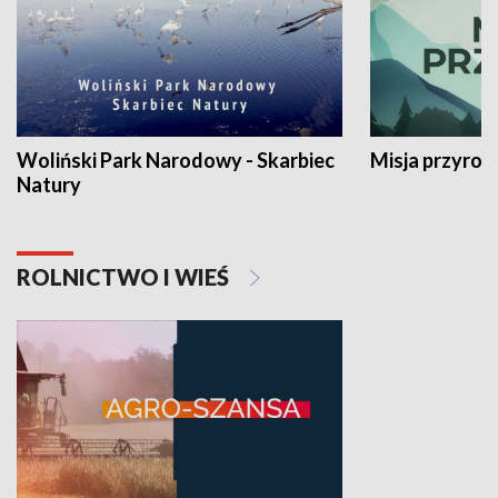
Woliński Park Narodowy - Skarbiec
Misja przyrod
Natury
ROLNICTWO I WIEŚ