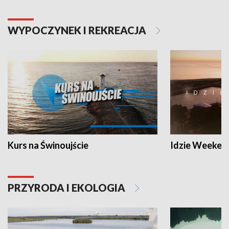
WYPOCZYNEK I REKREACJA
Kurs na Świnoujście
Idzie Weeken
PRZYRODA I EKOLOGIA