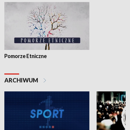
Pomorze Etniczne
ARCHIWUM