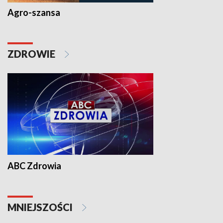
Agro-szansa
ZDROWIE
ABC Zdrowia
MNIEJSZOŚCI