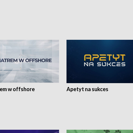
rem w offshore
Apetyt na sukces