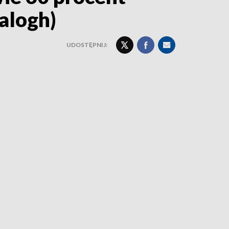
alogh)
UDOSTĘPNIJ: