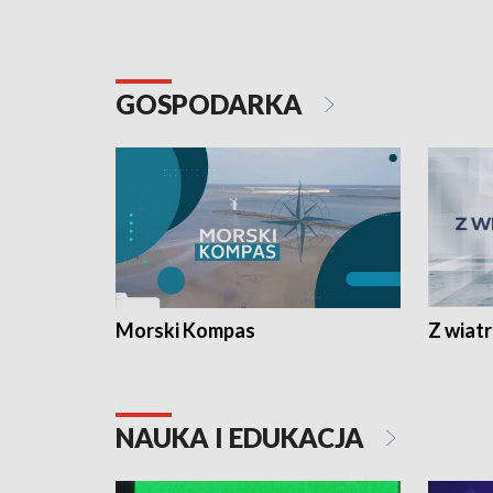
GOSPODARKA
Morski Kompas
Z wiat
NAUKA I EDUKACJA