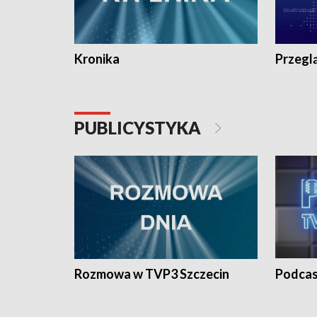
Kronika
Przegl
PUBLICYSTYKA
Rozmowa w TVP3 Szczecin
Podcas