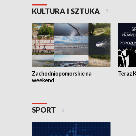
KULTURA I SZTUKA
Zachodniopomorskie na
Teraz 
weekend
SPORT