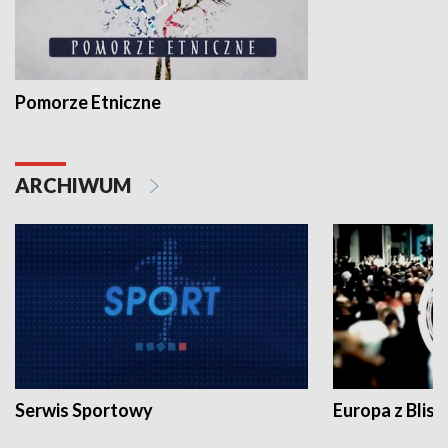
Pomorze Etniczne
ARCHIWUM
Serwis Sportowy
Europa z Blisk