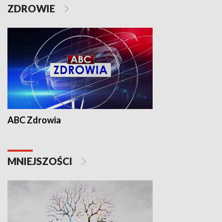
ZDROWIE
ABC Zdrowia
MNIEJSZOŚCI