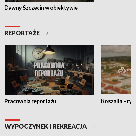
Dawny Szczecin w obiektywie
REPORTAŻE
Pracownia reportażu
Koszalin – ryt
WYPOCZYNEK I REKREACJA