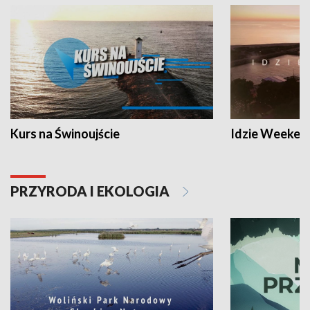
Kurs na Świnoujście
Idzie Weeken
PRZYRODA I EKOLOGIA