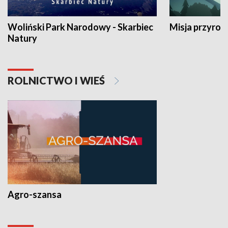
Woliński Park Narodowy - Skarbiec
Misja przyrod
Natury
ROLNICTWO I WIEŚ
Agro-szansa