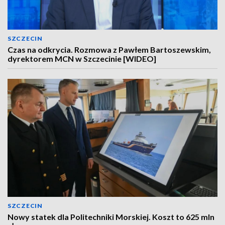
SZCZECIN
Czas na odkrycia. Rozmowa z Pawłem Bartoszewskim,
dyrektorem MCN w Szczecinie [WIDEO]
SZCZECIN
Nowy statek dla Politechniki Morskiej. Koszt to 625 mln