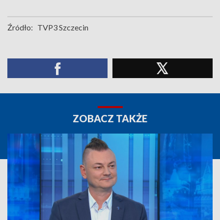
Źródło:
TVP3 Szczecin
ZOBACZ TAKŻE