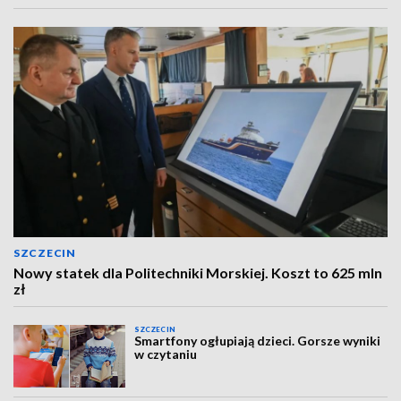
SZCZECIN
Nowy statek dla Politechniki Morskiej. Koszt to 625 mln
zł
SZCZECIN
Smartfony ogłupiają dzieci. Gorsze wyniki
w czytaniu