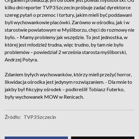
kilku dni reporter TVP3 Szczecin próbuje zadać dyrektorce
szereg pytań o przemoc i tortury, jakim mieli być poddawani
byli wychowankowie placówki. Zarówno w ośrodku, jak i w
starostwie powiatowym w Myśliborzu, chęci do rozmowy nie
było. – Mamy problemy jak wszędzie. To jest jednostka, w
której jest młodzież trudna, więc trudno, by tam nie było
problemów – powiedział 2 września starosta myśliborski,
Andrzej Potyra.
Zdaniem byłych wychowanków, którzy mieli przeżyć horror,
likwidacja ośrodka jest jedynym rozwiązaniem. - Dla mnie to
jakby był fikcyjny ośrodek – podkreślił Tobiasz Futerko,
były wychowanek MOW w Renicach.
Źródło:
TVP3 Szczecin