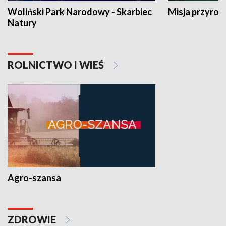
Woliński Park Narodowy - Skarbiec
Misja przyrod
Natury
ROLNICTWO I WIEŚ
Agro-szansa
ZDROWIE