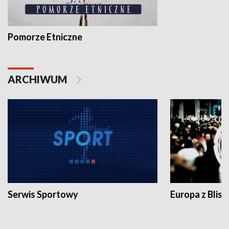
Pomorze Etniczne
ARCHIWUM
Serwis Sportowy
Europa z Blisk