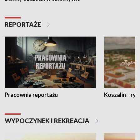
REPORTAŻE
Pracownia reportażu
Koszalin – ryt
WYPOCZYNEK I REKREACJA