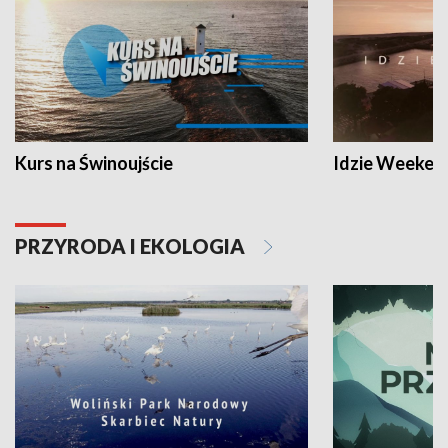
Kurs na Świnoujście
Idzie Weeken
PRZYRODA I EKOLOGIA