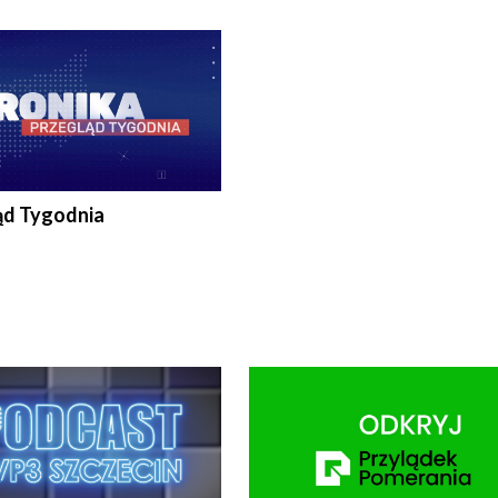
ronika@tvp.pl.
e-mail: kronika@tvp.pl.
ąd Tygodnia