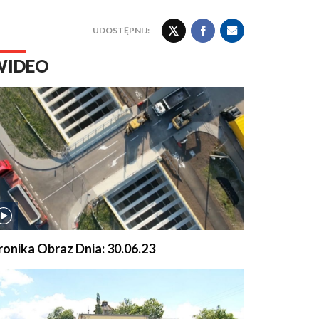
UDOSTĘPNIJ:
WIDEO
ronika Obraz Dnia: 30.06.23