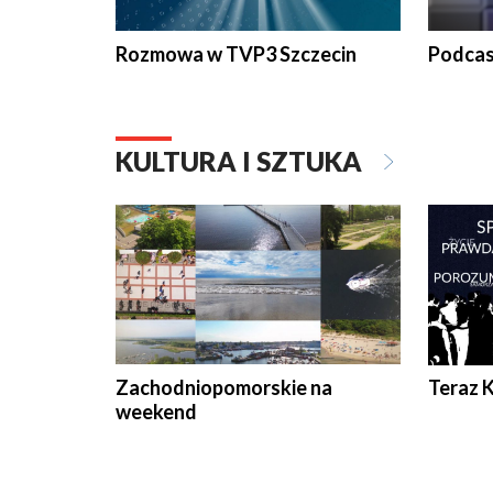
Rozmowa w TVP3 Szczecin
Podcas
KULTURA I SZTUKA
Zachodniopomorskie na
Teraz 
weekend