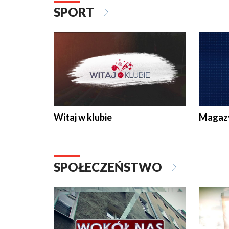
SPORT
Witaj w klubie
Magaz
SPOŁECZEŃSTWO