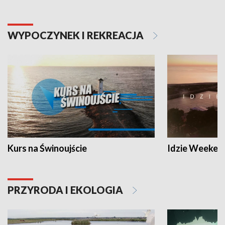
WYPOCZYNEK I REKREACJA
Kurs na Świnoujście
Idzie Weeken
PRZYRODA I EKOLOGIA