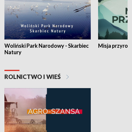
Woliński Park Narodowy - Skarbiec
Misja przyrod
Natury
ROLNICTWO I WIEŚ