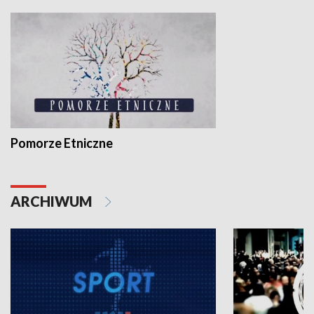
Pomorze Etniczne
ARCHIWUM