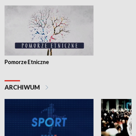
Pomorze Etniczne
ARCHIWUM