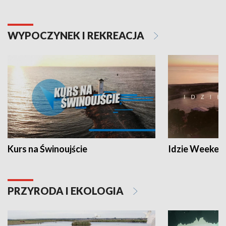
WYPOCZYNEK I REKREACJA
Kurs na Świnoujście
Idzie Weeken
PRZYRODA I EKOLOGIA