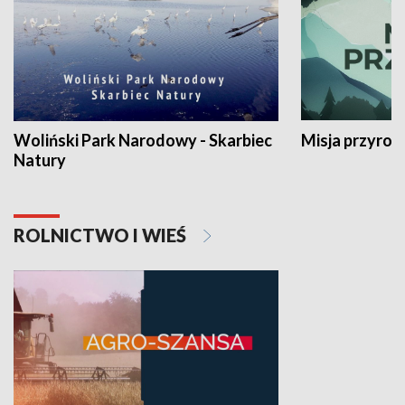
Woliński Park Narodowy - Skarbiec
Misja przyrod
Natury
ROLNICTWO I WIEŚ