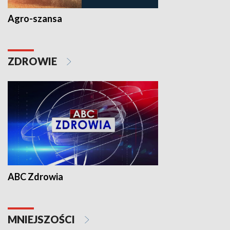
Agro-szansa
ZDROWIE
ABC Zdrowia
MNIEJSZOŚCI