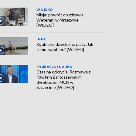
WOJSKO
Misja: powrót do zdrowia.
Weterani w Mrzeżynie
[WIDEO]
INNE
Zgubione dziecko na plaży. Jak
temu zapobiec? [WIDEO]
EDUKACJA I NAUKA
Czas na odkrycia. Rozmowa z
Pawłem Bartoszewskim,
dyrektorem MCN w
Szczecinie [WIDEO]