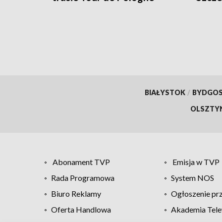
[WIDEO, ZDJĘCIA]
BIAŁYSTOK
/
BYDGO
OLSZTY
Abonament TVP
Emisja w TVP
Rada Programowa
System NOS
Biuro Reklamy
Ogłoszenie pr
Oferta Handlowa
Akademia Tele