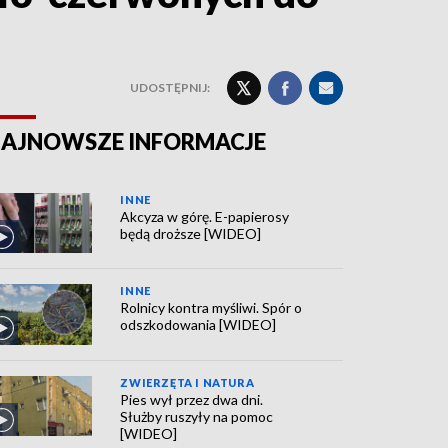
UDOSTĘPNIJ:
AJNOWSZE INFORMACJE
INNE
Akcyza w górę. E-papierosy
będą droższe [WIDEO]
INNE
Rolnicy kontra myśliwi. Spór o
odszkodowania [WIDEO]
ZWIERZĘTA I NATURA
Pies wył przez dwa dni.
Służby ruszyły na pomoc
[WIDEO]