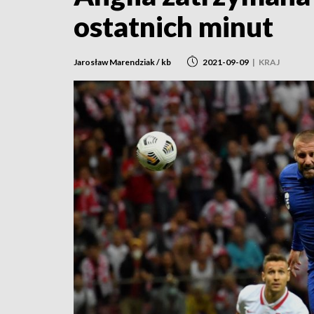
ostatnich minut
Jarosław Marendziak / kb
2021-09-09
|
KRAJ