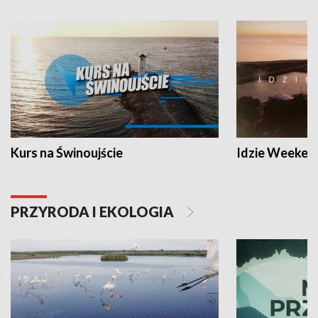
Kurs na Świnoujście
Idzie Weeken
PRZYRODA I EKOLOGIA