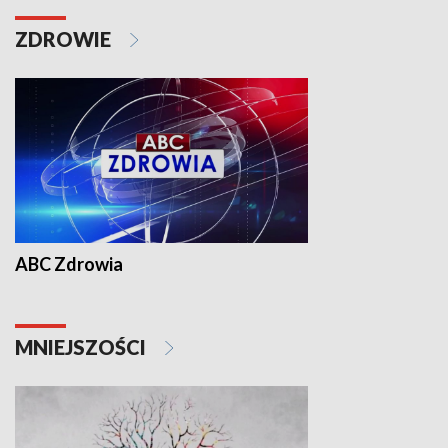
ZDROWIE
ABC Zdrowia
MNIEJSZOŚCI