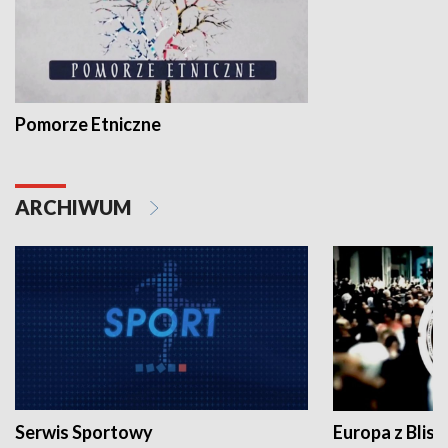
Pomorze Etniczne
ARCHIWUM
Serwis Sportowy
Europa z Blisk