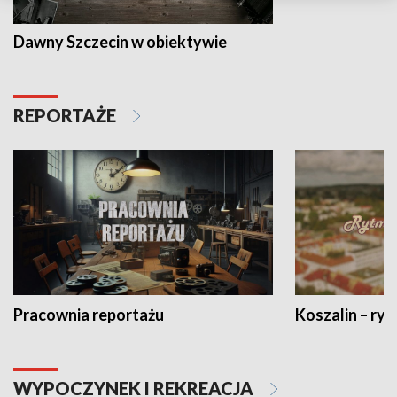
Dawny Szczecin w obiektywie
REPORTAŻE
Pracownia reportażu
Koszalin – ryt
WYPOCZYNEK I REKREACJA