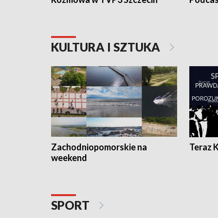
KULTURA I SZTUKA
Zachodniopomorskie na
Teraz 
weekend
SPORT