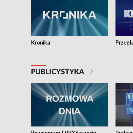
Kronika
Przegl
PUBLICYSTYKA
Rozmowa w TVP3 Szczecin
Podcas