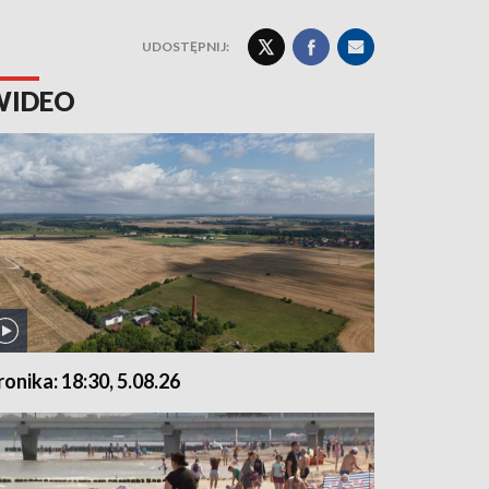
UDOSTĘPNIJ:
WIDEO
ronika: 18:30, 5.08.26