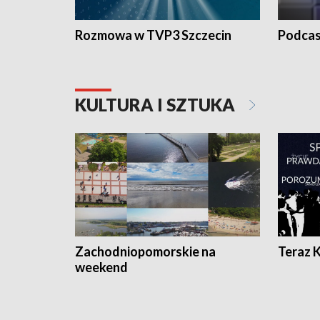
Rozmowa w TVP3 Szczecin
Podcas
KULTURA I SZTUKA
Zachodniopomorskie na
Teraz 
weekend