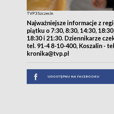
TVP3 Szczecin
Najważniejsze informacje z reg
piątku o 7:30, 8:30, 14:30, 18:3
18:30 i 21:30. Dziennikarze cze
tel. 91-4 8-10-400, Koszalin - te
kronika@tvp.pl
UDOSTĘPNIJ NA FACEBOOKU