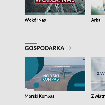
Wokół Nas
Arka
GOSPODARKA
Morski Kompas
Z wiat