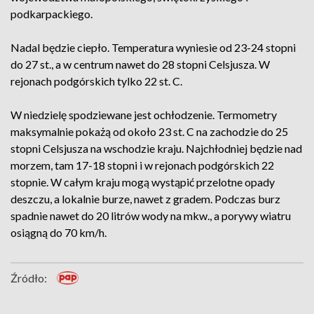
podkarpackiego.
Nadal będzie ciepło. Temperatura wyniesie od 23-24 stopni
do 27 st., a w centrum nawet do 28 stopni Celsjusza. W
rejonach podgórskich tylko 22 st. C.
W niedzielę spodziewane jest ochłodzenie. Termometry
maksymalnie pokażą od około 23 st. C na zachodzie do 25
stopni Celsjusza na wschodzie kraju. Najchłodniej będzie nad
morzem, tam 17-18 stopni i w rejonach podgórskich 22
stopnie. W całym kraju mogą wystąpić przelotne opady
deszczu, a lokalnie burze, nawet z gradem. Podczas burz
spadnie nawet do 20 litrów wody na mkw., a porywy wiatru
osiągną do 70 km/h.
Źródło: