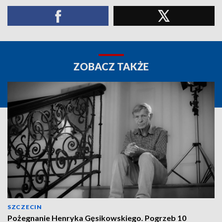
ZOBACZ TAKŻE
SZCZECIN
Pożegnanie Henryka Gęsikowskiego. Pogrzeb 10