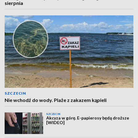
sierpnia
SZCZECIN
Nie wchodź do wody. Plaże z zakazem kąpieli
SZCZECIN
Akcyza w górę. E-papierosy będą droższe
[WIDEO]