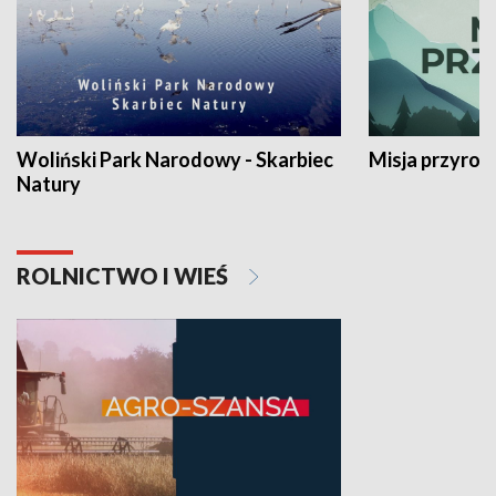
Woliński Park Narodowy - Skarbiec
Misja przyrod
Natury
ROLNICTWO I WIEŚ