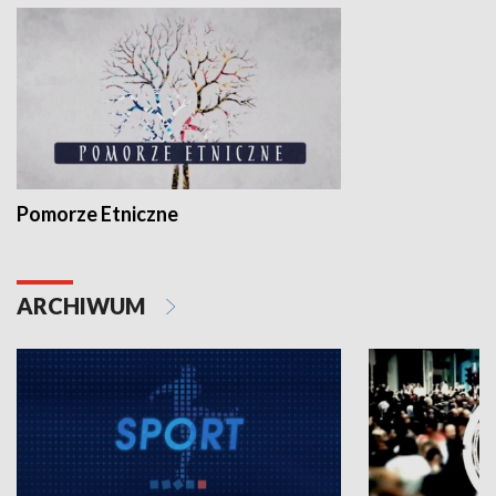
Pomorze Etniczne
ARCHIWUM