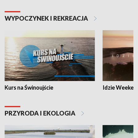
WYPOCZYNEK I REKREACJA
Kurs na Świnoujście
Idzie Weeken
PRZYRODA I EKOLOGIA