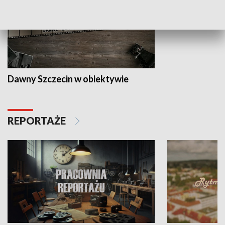
Dawny Szczecin w obiektywie
REPORTAŻE