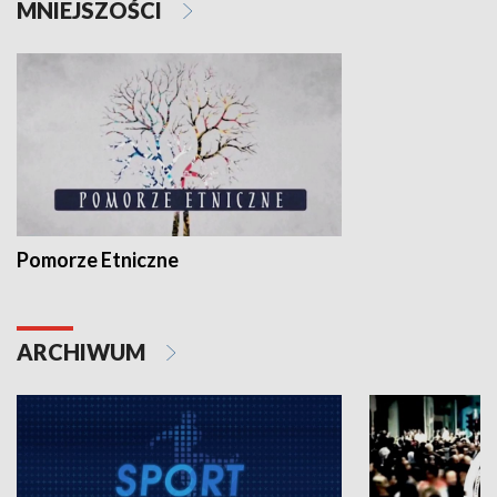
MNIEJSZOŚCI
Pomorze Etniczne
ARCHIWUM