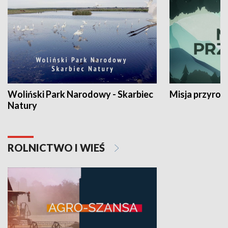
Woliński Park Narodowy - Skarbiec
Misja przyrod
Natury
ROLNICTWO I WIEŚ