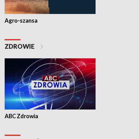
Agro-szansa
ZDROWIE
ABC Zdrowia