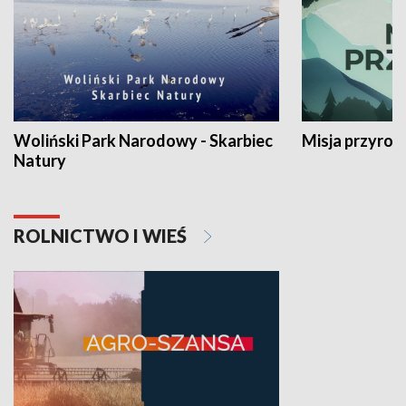
Woliński Park Narodowy - Skarbiec
Misja przyrod
Natury
ROLNICTWO I WIEŚ