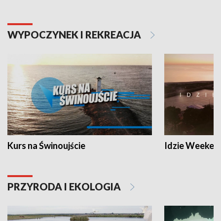
WYPOCZYNEK I REKREACJA
Kurs na Świnoujście
Idzie Weeken
PRZYRODA I EKOLOGIA