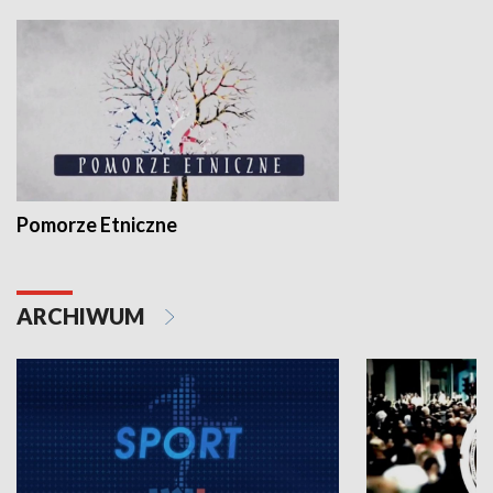
Pomorze Etniczne
ARCHIWUM