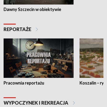
Dawny Szczecin w obiektywie
REPORTAŻE
Pracownia reportażu
Koszalin – ryt
WYPOCZYNEK I REKREACJA