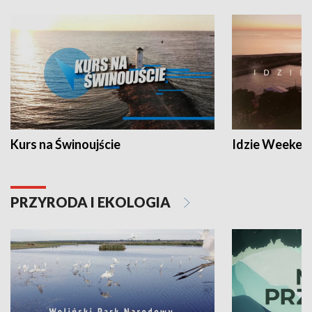
Kurs na Świnoujście
Idzie Weeken
PRZYRODA I EKOLOGIA