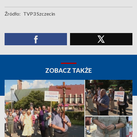
Źródło:
TVP3 Szczecin
ZOBACZ TAKŻE