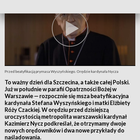
Przed beatyfikacją prymasa Wyszyńskiego. Orędzie kardynała Nycza
To ważny dzień dla Szczecina, a także całej Polski.
Już w południe w parafii Opatrzności Bożej w
Warszawie — rozpocznie się msza beatyfikacyjna
kardynała Stefana Wyszyńskiego i matki Elżbiety
Róży Czackiej. W orędziu przed dzisiejszą
uroczystością metropolita warszawski kardynał
Kazimierz Nycz podkreślał, że otrzymamy dwoje
nowych orędowników i dwa nowe przykłady do
naśladowania.