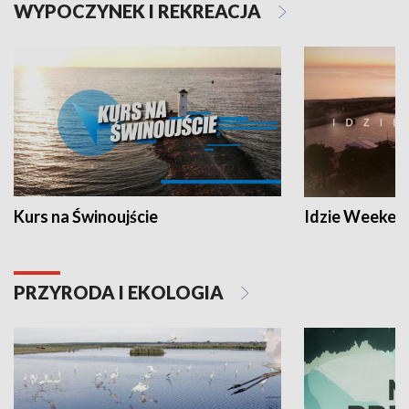
WYPOCZYNEK I REKREACJA
Kurs na Świnoujście
Idzie Weeken
PRZYRODA I EKOLOGIA