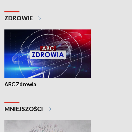
ZDROWIE
ABC Zdrowia
MNIEJSZOŚCI