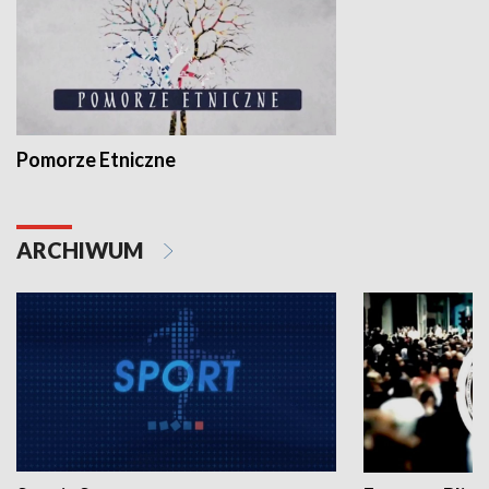
Pomorze Etniczne
ARCHIWUM