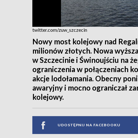
twitter.com/zuw_szczecin
Nowy most kolejowy nad Regali
milionów złotych. Nowa wyższa
w Szczecinie i Świnoujściu na ż
ograniczenia w połączeniach ko
akcje lodołamania. Obecny pon
awaryjny i mocno ograniczał za
kolejowy.
UDOSTĘPNIJ NA FACEBOOKU