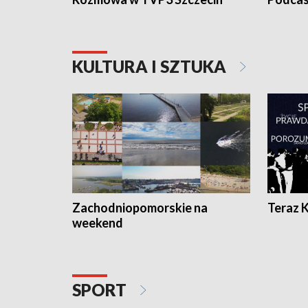
KULTURA I SZTUKA
Zachodniopomorskie na
Teraz 
weekend
SPORT