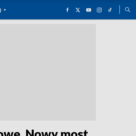
j
ejowe. Nowy most