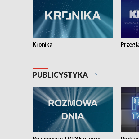
Kronika
Przegl
PUBLICYSTYKA
Rozmowa w TVP3 Szczecin
Podcas