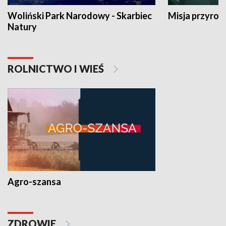
Woliński Park Narodowy - Skarbiec
Misja przyrod
Natury
ROLNICTWO I WIEŚ
Agro-szansa
ZDROWIE