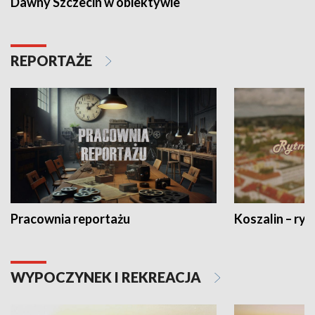
Dawny Szczecin w obiektywie
REPORTAŻE
Pracownia reportażu
Koszalin – ryt
WYPOCZYNEK I REKREACJA