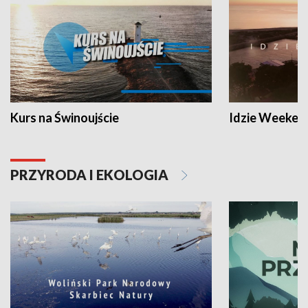
Kurs na Świnoujście
Idzie Weeken
PRZYRODA I EKOLOGIA