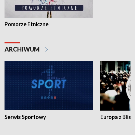
Pomorze Etniczne
ARCHIWUM
Serwis Sportowy
Europa z Blisk