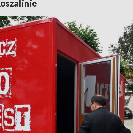
oszalinie