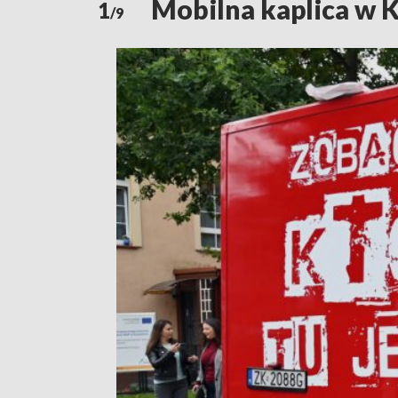
Mobilna kaplica w K
1
/9