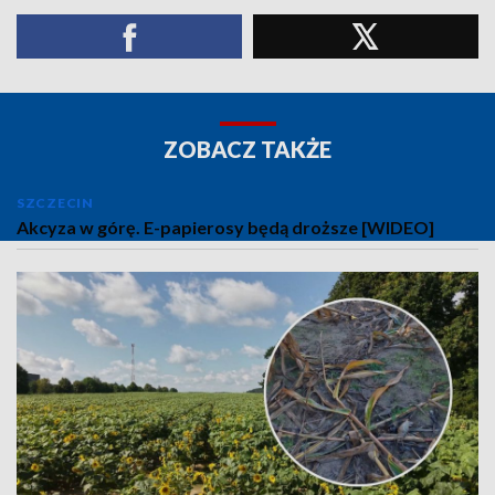
ZOBACZ TAKŻE
SZCZECIN
Akcyza w górę. E-papierosy będą droższe [WIDEO]