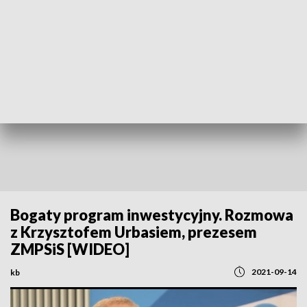
POWRÓT DO
SZCZECIN
TVP REGIONY
Bogaty program inwestycyjny. Rozmowa
z Krzysztofem Urbasiem, prezesem
ZMPSiS [WIDEO]
2021-09-14
kb