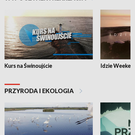
Kurs na Świnoujście
Idzie Weeken
PRZYRODA I EKOLOGIA