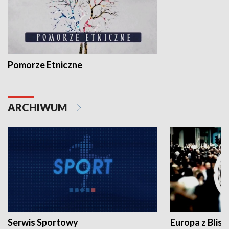
Pomorze Etniczne
ARCHIWUM
Serwis Sportowy
Europa z Blisk