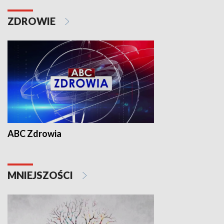
ZDROWIE
ABC Zdrowia
MNIEJSZOŚCI