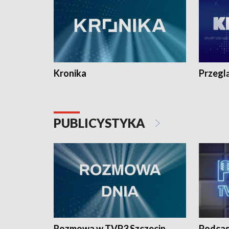
Kronika
Przegl
PUBLICYSTYKA
Rozmowa w TVP3 Szczecin
Podcas