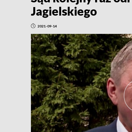
Jagielskiego
2021-09-14