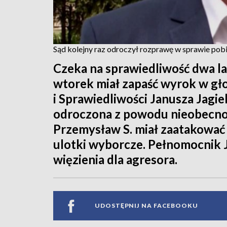
Sąd kolejny raz odroczył rozprawę w sprawie pobi
Czeka na sprawiedliwość dwa la
wtorek miał zapaść wyrok w gło
i Sprawiedliwości Janusza Jagie
odroczona z powodu nieobecno
Przemysław S. miał zaatakować 
ulotki wyborcze. Pełnomocnik 
więzienia dla agresora.
UDOSTĘPNIJ NA FACEBOOKU