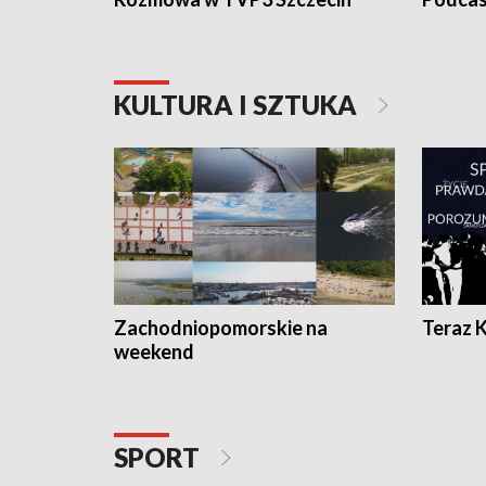
KULTURA I SZTUKA
Zachodniopomorskie na
Teraz 
weekend
SPORT