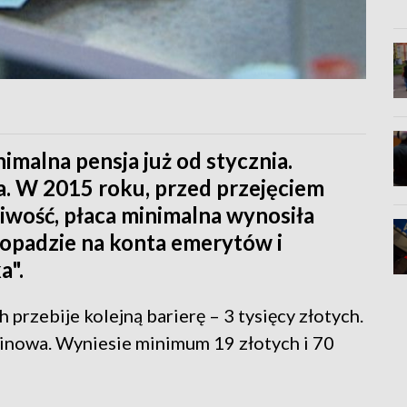
nimalna pensja już od stycznia.
. W 2015 roku, przed przejęciem
iwość, płaca minimalna wynosiła
stopadzie na konta emerytów i
a".
 przebije kolejną barierę – 3 tysięcy złotych.
inowa. Wyniesie minimum 19 złotych i 70