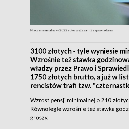
Płaca minimalna w 2022 roku wyższa niż zapowiadano
3100 złotych - tyle wyniesie mi
Wzrośnie też stawka godzinowa
władzy przez Prawo i Sprawiedl
1750 złotych brutto, a już w li
rencistów trafi tzw. "czternastk
Wzrost pensji minimalnej o 210 złotych
Równolegle wzrośnie też stawka godz
groszy.