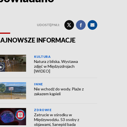
UDOSTĘPNIJ:
AJNOWSZE INFORMACJE
KULTURA
Natura z bliska. Wystawa
zdjęć w Międzyzdrojach
[WIDEO]
INNE
Nie wchodź do wody. Plaże z
zakazem kąpieli
ZDROWIE
Zatrucie w ośrodku w
Międzywodziu. 53 osoby z
objawami, Sanepid bada