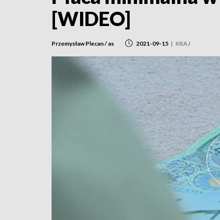
[WIDEO]
Przemysław Plecan / as
2021-09-15
|
KRAJ