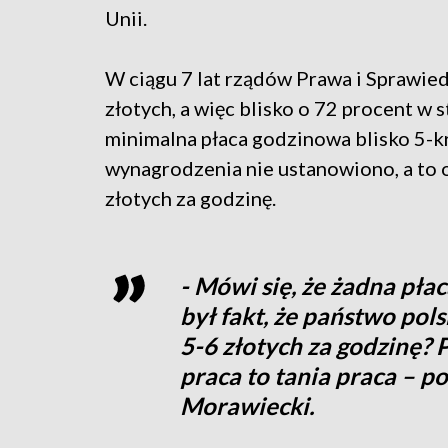
Unii.
W ciągu 7 lat rządów Prawa i Sprawie
złotych, a więc blisko o 72 procent w
minimalna płaca godzinowa blisko 5-k
wynagrodzenia nie ustanowiono, a to 
złotych za godzinę.
- Mówi się, że żadna płac
był fakt, że państwo pol
5-6 złotych za godzinę?
praca to tania praca – 
Morawiecki.