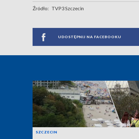
Źródło:
TVP3 Szczecin
UDOSTĘPNIJ NA FACEBOOKU
SZCZECIN