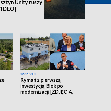
rsztyn Unity ruszy
WIDEO]
SZCZECIN
ze
Rymań z pierwszą
inwestycją. Blok po
modernizacji [ZDJĘCIA,
WIDEO]