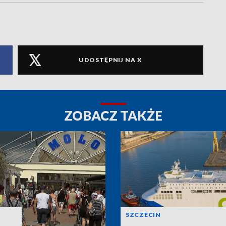
UDOSTĘPNIJ NA X
ZOBACZ TAKŻE
SZCZECIN