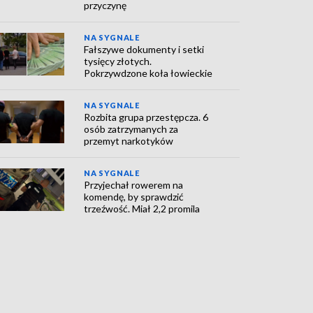
przyczynę
NA SYGNALE
Fałszywe dokumenty i setki
tysięcy złotych.
Pokrzywdzone koła łowieckie
NA SYGNALE
Rozbita grupa przestępcza. 6
osób zatrzymanych za
przemyt narkotyków
NA SYGNALE
Przyjechał rowerem na
komendę, by sprawdzić
trzeźwość. Miał 2,2 promila