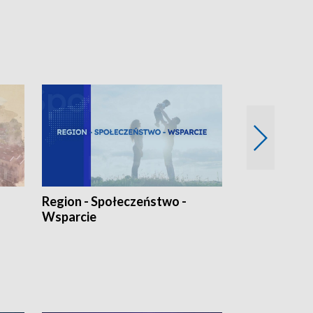
Region - Społeczeństwo -
Bez Barier
Wsparcie