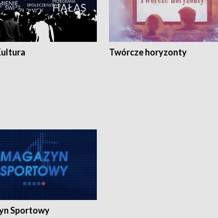
Kultura
Twórcze horyzonty
yn Sportowy