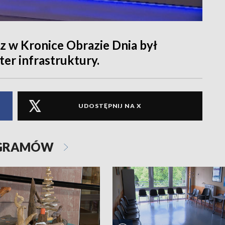
 w Kronice Obrazie Dnia był
er infrastruktury.
UDOSTĘPNIJ NA X
OGRAMÓW