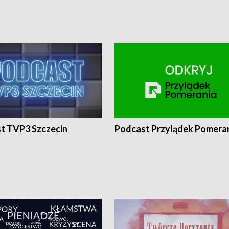
t TVP3 Szczecin
Podcast Przylądek Pomera