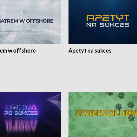
rem w offshore
Apetyt na sukces