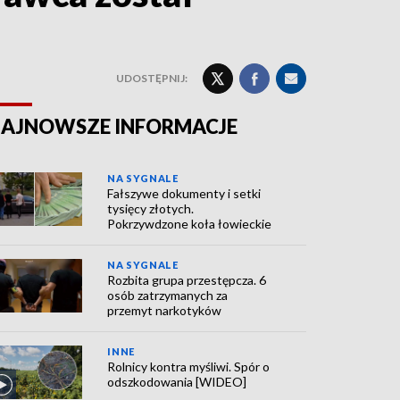
UDOSTĘPNIJ:
AJNOWSZE INFORMACJE
NA SYGNALE
Fałszywe dokumenty i setki
tysięcy złotych.
Pokrzywdzone koła łowieckie
NA SYGNALE
Rozbita grupa przestępcza. 6
osób zatrzymanych za
przemyt narkotyków
INNE
Rolnicy kontra myśliwi. Spór o
odszkodowania [WIDEO]