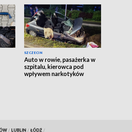
SZCZECIN
Auto w rowie, pasażerka w
szpitalu, kierowca pod
wpływem narkotyków
KÓW
/
LUBLIN
/
ŁÓDŹ
/