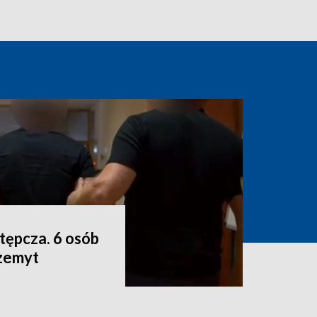
tępcza. 6 osób
zemyt