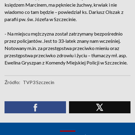
księdzem Marcinem, ma pękniecie żuchwy, krwiak i nie
wiadomo co tam będzie – powiedział ks. Dariusz Olszak z
parafii pw. św. Józefa w Szczecinie.
- Na miejscu mężczyzna został zatrzymany bezpośrednio
przez policjantów. Jest to 33-latek znany nam wcześniej.
Notowany m.in. za przestępstwa przeciwko mieniu oraz
przestępstwa przeciwko zdrowiu i życiu – tłumaczy mł. asp.
Ewelina Gryszpan z Komendy Miejskiej Policji w Szczecinie.
Źródło:
TVP3 Szczecin