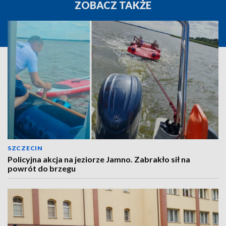
ZOBACZ TAKŻE
SZCZECIN
Policyjna akcja na jeziorze Jamno. Zabrakło sił na
powrót do brzegu