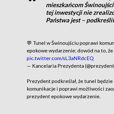
mieszkańcom Świnoujścia
tej inwestycji nie zreali
Państwa jest – podkreśli
💬 Tunel w Świnoujściu poprawi komun
epokowe wydarzenie; dowód na to, że
pic.twitter.com/sL3aNRdcEQ
— Kancelaria Prezydenta (@prezydent
Prezydent podkreślał, że tunel będzie 
komunikacje i poprawi możliwości zao
prezydent epokowe wydarzenie.