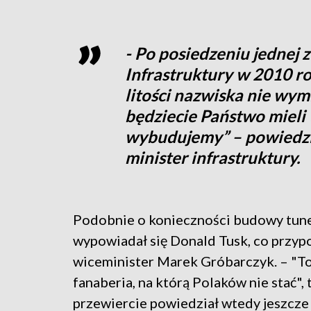
- Po posiedzeniu jednej 
Infrastruktury w 2010 ro
litości nazwiska nie wym
będziecie Państwo mieli 
wybudujemy” – powiedzi
minister infrastruktury.
Podobnie o konieczności budowy tun
wypowiadał się Donald Tusk, co przyp
wiceminister Marek Gróbarczyk. – "To
fanaberia, na którą Polaków nie stać", 
przewiercie powiedział wtedy jeszcze