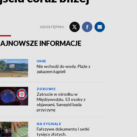
UDOSTĘPNIJ:
AJNOWSZE INFORMACJE
INNE
Nie wchodź do wody. Plaże z
zakazem kąpieli
ZDROWIE
Zatrucie w ośrodku w
Międzywodziu. 53 osoby z
objawami, Sanepid bada
przyczynę
NA SYGNALE
Fałszywe dokumenty i setki
tysięcy złotych.