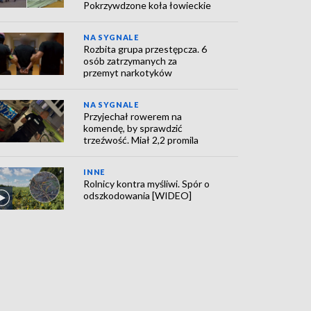
Pokrzywdzone koła łowieckie
NA SYGNALE
Rozbita grupa przestępcza. 6
osób zatrzymanych za
przemyt narkotyków
NA SYGNALE
Przyjechał rowerem na
komendę, by sprawdzić
trzeźwość. Miał 2,2 promila
INNE
Rolnicy kontra myśliwi. Spór o
odszkodowania [WIDEO]