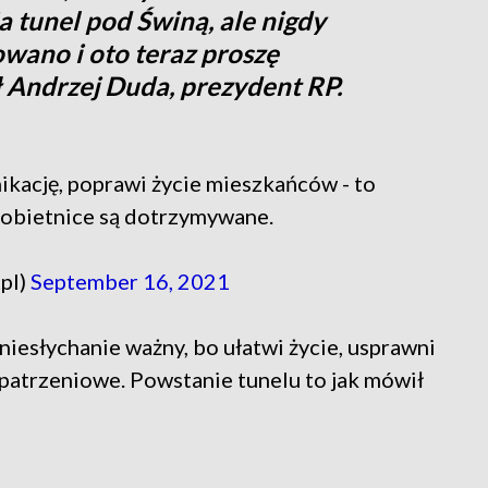
 tunel pod Świną, ale nigdy
zowano i oto teraz proszę
ł Andrzej Duda, prezydent RP.
ikację, poprawi życie mieszkańców - to
 obietnice są dotrzymywane.
pl)
September 16, 2021
niesłychanie ważny, bo ułatwi życie, usprawni
patrzeniowe. Powstanie tunelu to jak mówił