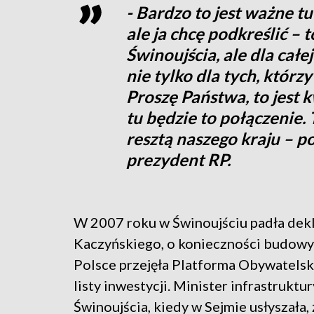
- Bardzo to jest ważne t
ale ja chcę podkreślić – 
Świnoujścia, ale dla całej
nie tylko dla tych, którz
Proszę Państwa, to jest k
tu będzie to połączenie.
resztą naszego kraju – p
prezydent RP.
W 2007 roku w Świnoujściu padła dek
Kaczyńskiego, o konieczności budowy t
Polsce przejęła Platforma Obywatelsk
listy inwestycji. Minister infrastrukt
Świnoujścia, kiedy w Sejmie usłyszała,