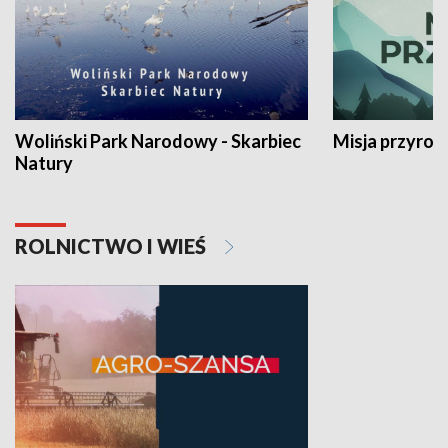
Woliński Park Narodowy - Skarbiec
Misja przyrod
Natury
ROLNICTWO I WIEŚ