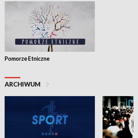
Pomorze Etniczne
ARCHIWUM