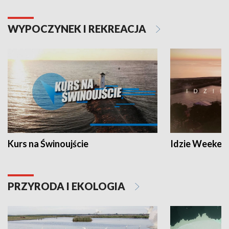
WYPOCZYNEK I REKREACJA
Kurs na Świnoujście
Idzie Weeken
PRZYRODA I EKOLOGIA