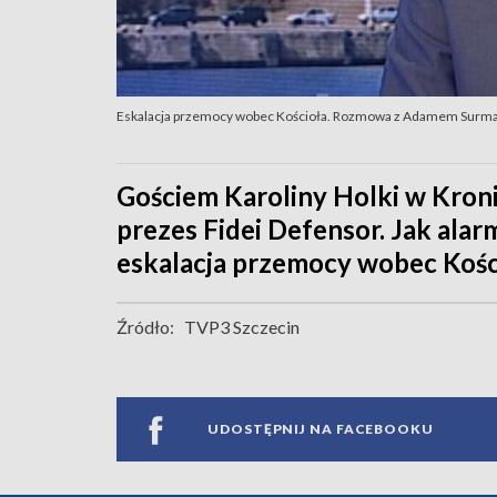
Eskalacja przemocy wobec Kościoła. Rozmowa z Adamem Surma
Gościem Karoliny Holki w Kron
prezes Fidei Defensor. Jak alar
eskalacja przemocy wobec Kościo
Źródło:
TVP3 Szczecin
UDOSTĘPNIJ NA FACEBOOKU