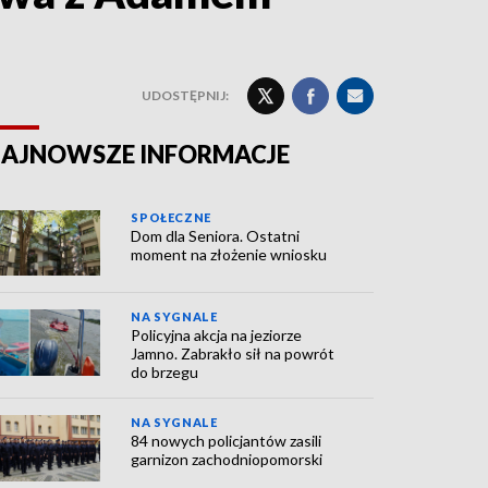
UDOSTĘPNIJ:
AJNOWSZE INFORMACJE
SPOŁECZNE
Dom dla Seniora. Ostatni
moment na złożenie wniosku
NA SYGNALE
Policyjna akcja na jeziorze
Jamno. Zabrakło sił na powrót
do brzegu
NA SYGNALE
84 nowych policjantów zasili
garnizon zachodniopomorski