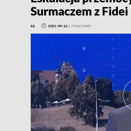
Surmaczem z Fidei
kb
2021-09-16
|
POLECAMY