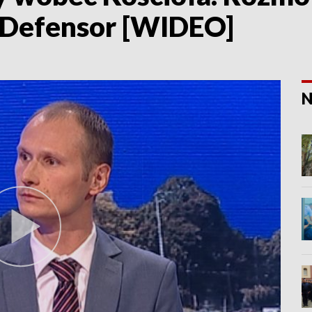
 Defensor [WIDEO]
N