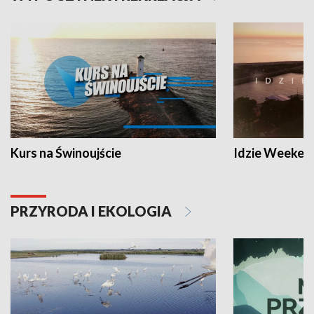
Kurs na Świnoujście
Idzie Weeken
PRZYRODA I EKOLOGIA