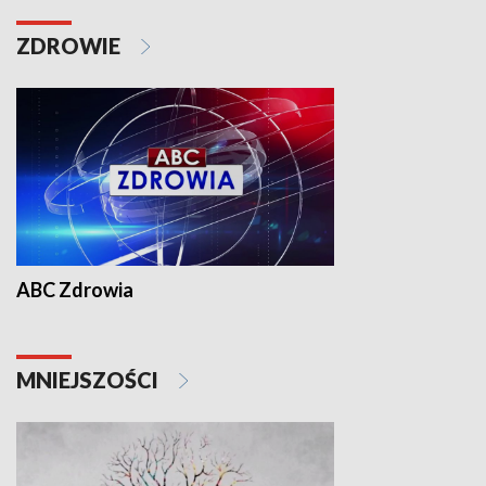
ZDROWIE
ABC Zdrowia
MNIEJSZOŚCI