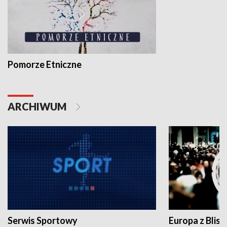
Pomorze Etniczne
ARCHIWUM
Serwis Sportowy
Europa z Blisk