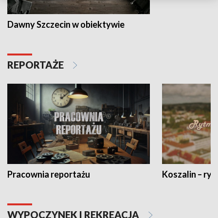
Dawny Szczecin w obiektywie
REPORTAŻE
Pracownia reportażu
Koszalin – ryt
WYPOCZYNEK I REKREACJA