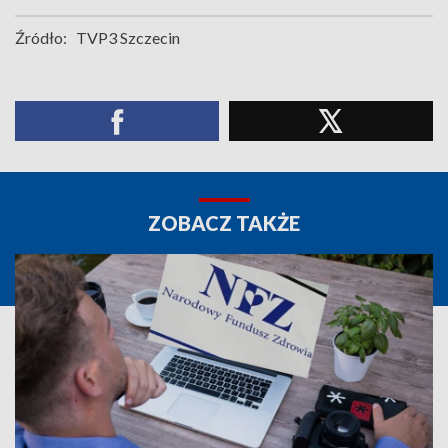
Źródło:
TVP3 Szczecin
ZOBACZ TAKŻE