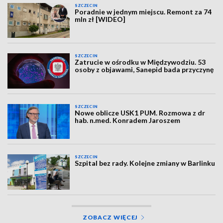
SZCZECIN
Poradnie w jednym miejscu. Remont za 74
mln zł [WIDEO]
SZCZECIN
Zatrucie w ośrodku w Międzywodziu. 53
osoby z objawami, Sanepid bada przyczynę
SZCZECIN
Nowe oblicze USK1 PUM. Rozmowa z dr
hab. n.med. Konradem Jaroszem
SZCZECIN
Szpital bez rady. Kolejne zmiany w Barlinku
ZOBACZ WIĘCEJ