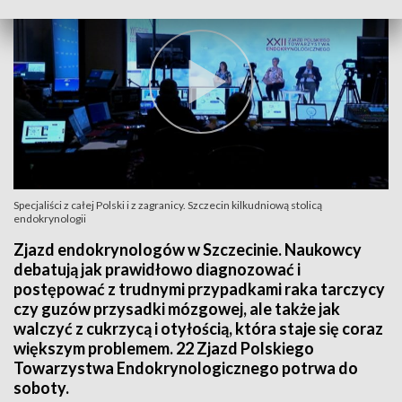
Specjaliści z całej Polski i z zagranicy. Szczecin kilkudniową stolicą
endokrynologii
Zjazd endokrynologów w Szczecinie. Naukowcy
debatują jak prawidłowo diagnozować i
postępować z trudnymi przypadkami raka tarczycy
czy guzów przysadki mózgowej, ale także jak
walczyć z cukrzycą i otyłością, która staje się coraz
większym problemem. 22 Zjazd Polskiego
Towarzystwa Endokrynologicznego potrwa do
soboty.