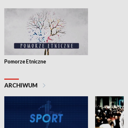
Pomorze Etniczne
ARCHIWUM