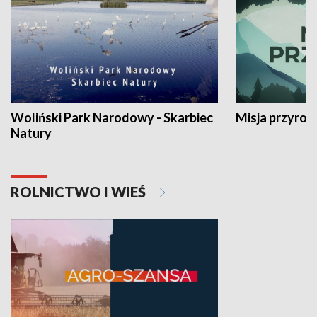
Woliński Park Narodowy - Skarbiec
Misja przyrod
Natury
ROLNICTWO I WIEŚ