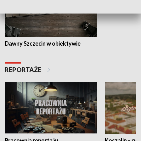
Dawny Szczecin w obiektywie
REPORTAŻE
Pracownia reportażu
Koszalin – ryt