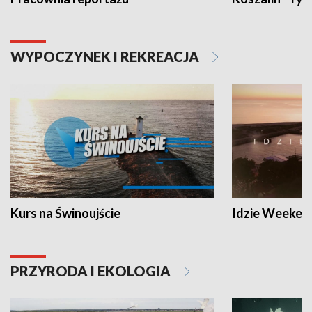
WYPOCZYNEK I REKREACJA
Kurs na Świnoujście
Idzie Weeken
PRZYRODA I EKOLOGIA