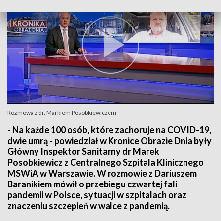
Rozmowa z dr. Markiem Posobkiewiczem
- Na każde 100 osób, które zachoruje na COVID-19,
dwie umrą - powiedział w Kronice Obrazie Dnia były
Główny Inspektor Sanitarny dr Marek
Posobkiewicz z Centralnego Szpitala Klinicznego
MSWiA w Warszawie. W rozmowie z Dariuszem
Baranikiem mówił o przebiegu czwartej fali
pandemii w Polsce, sytuacji w szpitalach oraz
znaczeniu szczepień w walce z pandemią.