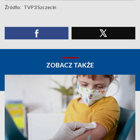
Źródło:
TVP3 Szczecin
ZOBACZ TAKŻE