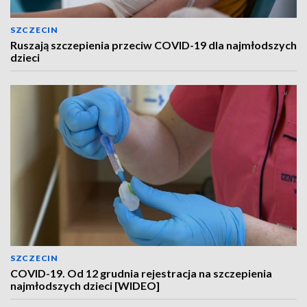
SZCZECIN
Ruszają szczepienia przeciw COVID-19 dla najmłodszych
dzieci
SZCZECIN
COVID-19. Od 12 grudnia rejestracja na szczepienia
najmłodszych dzieci [WIDEO]