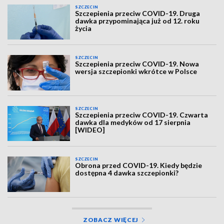
SZCZECIN
Szczepienia przeciw COVID-19. Druga
dawka przypominająca już od 12. roku
życia
SZCZECIN
Szczepienia przeciw COVID-19. Nowa
wersja szczepionki wkrótce w Polsce
SZCZECIN
Szczepienia przeciw COVID-19. Czwarta
dawka dla medyków od 17 sierpnia
[WIDEO]
SZCZECIN
Obrona przed COVID-19. Kiedy będzie
dostępna 4 dawka szczepionki?
ZOBACZ WIĘCEJ