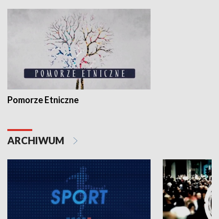
Pomorze Etniczne
ARCHIWUM