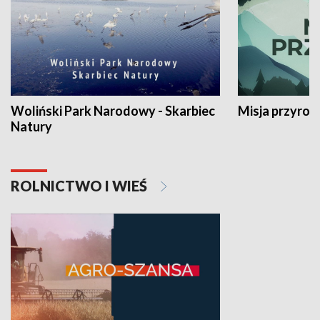
Woliński Park Narodowy - Skarbiec
Misja przyrod
Natury
ROLNICTWO I WIEŚ