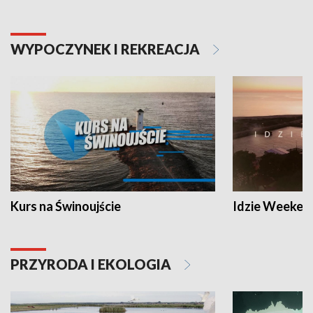
WYPOCZYNEK I REKREACJA
Kurs na Świnoujście
Idzie Weeken
PRZYRODA I EKOLOGIA