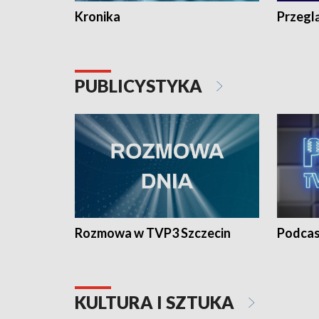
Kronika
Przegl
PUBLICYSTYKA
Rozmowa w TVP3 Szczecin
Podcas
KULTURA I SZTUKA