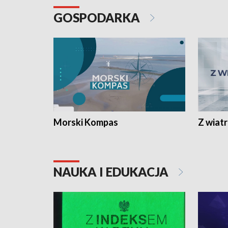
GOSPODARKA
Morski Kompas
Z wiat
NAUKA I EDUKACJA