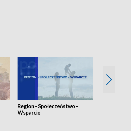
Region - Społeczeństwo -
Bez Barier
Wsparcie