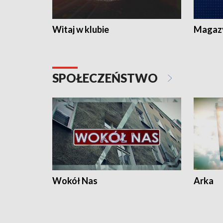
Witaj w klubie
Magaz
SPOŁECZEŃSTWO
Wokół Nas
Arka