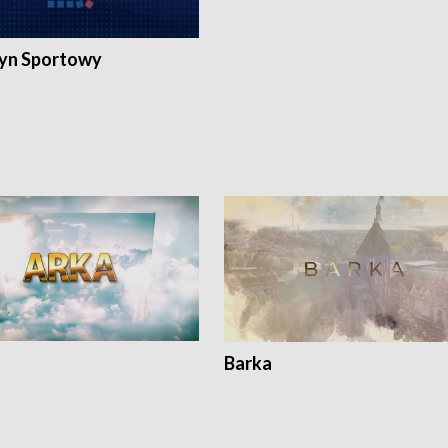
yn Sportowy
Barka