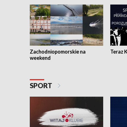
Zachodniopomorskie na
Teraz 
weekend
SPORT