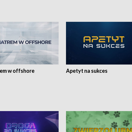
rem w offshore
Apetyt na sukces