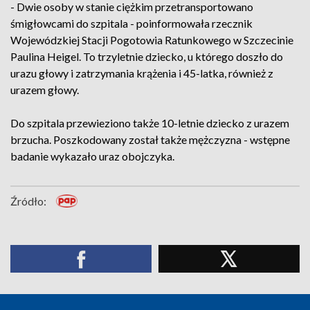
- Dwie osoby w stanie ciężkim przetransportowano
śmigłowcami do szpitala - poinformowała rzecznik
Wojewódzkiej Stacji Pogotowia Ratunkowego w Szczecinie
Paulina Heigel. To trzyletnie dziecko, u którego doszło do
urazu głowy i zatrzymania krążenia i 45-latka, również z
urazem głowy.
Do szpitala przewieziono także 10-letnie dziecko z urazem
brzucha. Poszkodowany został także mężczyzna - wstępne
badanie wykazało uraz obojczyka.
Źródło: