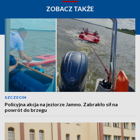
ZOBACZ TAKŻE
SZCZECIN
Policyjna akcja na jeziorze Jamno. Zabrakło sił na
powrót do brzegu