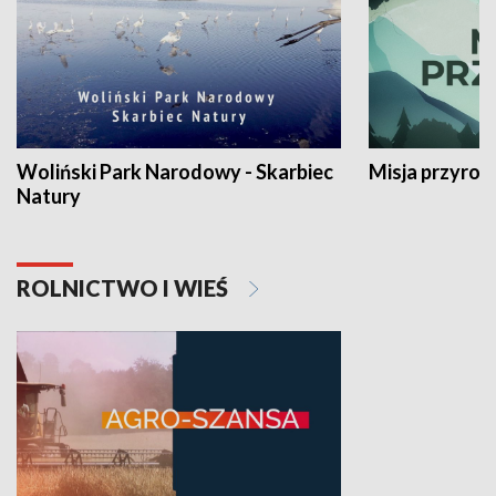
Woliński Park Narodowy - Skarbiec
Misja przyrod
Natury
ROLNICTWO I WIEŚ