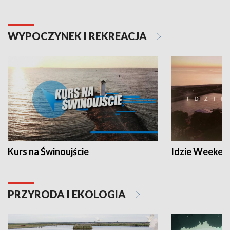
WYPOCZYNEK I REKREACJA
Kurs na Świnoujście
Idzie Weeken
PRZYRODA I EKOLOGIA