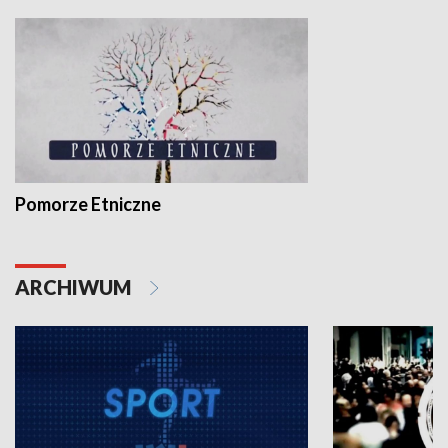
Pomorze Etniczne
ARCHIWUM