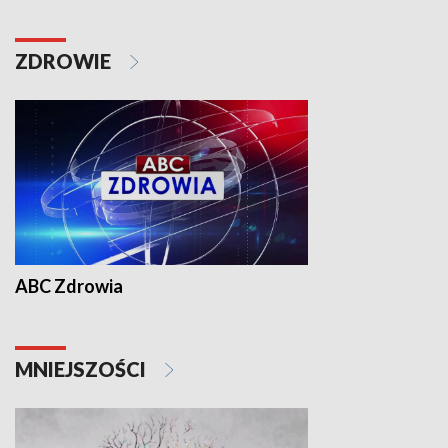
ZDROWIE
ABC Zdrowia
MNIEJSZOŚCI