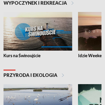
WYPOCZYNEK I REKREACJA
Kurs na Świnoujście
Idzie Weeken
PRZYRODA I EKOLOGIA