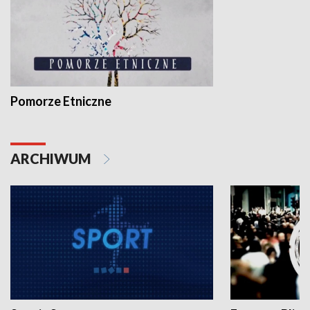
Pomorze Etniczne
ARCHIWUM