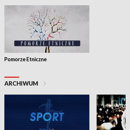
Pomorze Etniczne
ARCHIWUM