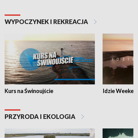
WYPOCZYNEK I REKREACJA
Kurs na Świnoujście
Idzie Weeken
PRZYRODA I EKOLOGIA