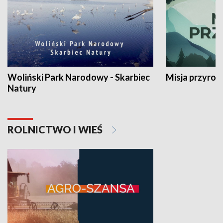
Woliński Park Narodowy - Skarbiec
Misja przyrod
Natury
ROLNICTWO I WIEŚ