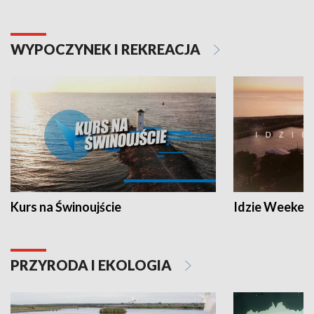
WYPOCZYNEK I REKREACJA
Kurs na Świnoujście
Idzie Weeken
PRZYRODA I EKOLOGIA