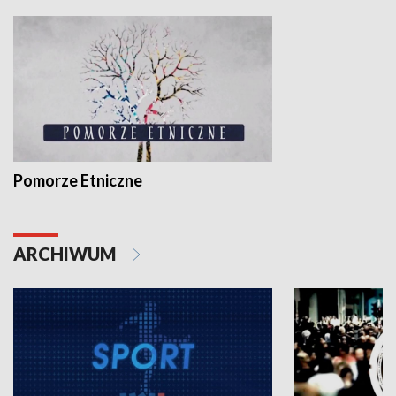
Pomorze Etniczne
ARCHIWUM