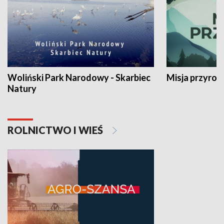
Woliński Park Narodowy - Skarbiec
Misja przyrod
Natury
ROLNICTWO I WIEŚ