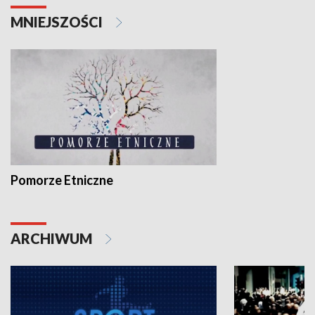
MNIEJSZOŚCI
Pomorze Etniczne
ARCHIWUM