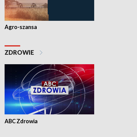
Agro-szansa
ZDROWIE
ABC Zdrowia