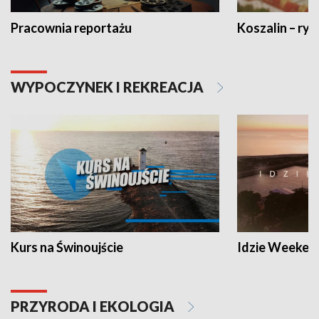
Pracownia reportażu
Koszalin – ryt
WYPOCZYNEK I REKREACJA
Kurs na Świnoujście
Idzie Weeken
PRZYRODA I EKOLOGIA