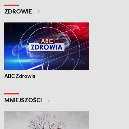
ZDROWIE
ABC Zdrowia
MNIEJSZOŚCI