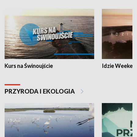
Kurs na Świnoujście
Idzie Weeken
PRZYRODA I EKOLOGIA