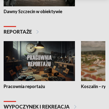
Dawny Szczecin w obiektywie
REPORTAŻE
Pracownia reportażu
Koszalin – ryt
WYPOCZYNEK I REKREACJA