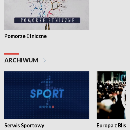
Pomorze Etniczne
ARCHIWUM
Serwis Sportowy
Europa z Blisk