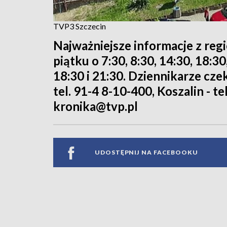
TVP3 Szczecin
Najważniejsze informacje z reg
piątku o 7:30, 8:30, 14:30, 18:3
18:30 i 21:30. Dziennikarze cze
tel. 91-4 8-10-400, Koszalin - te
kronika@tvp.pl
UDOSTĘPNIJ NA FACEBOOKU