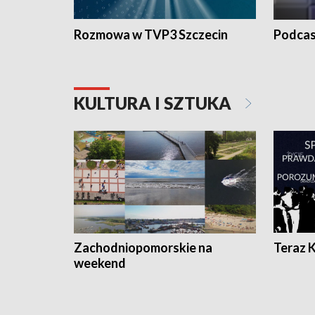
Rozmowa w TVP3 Szczecin
Podcas
KULTURA I SZTUKA
Zachodniopomorskie na
Teraz 
weekend