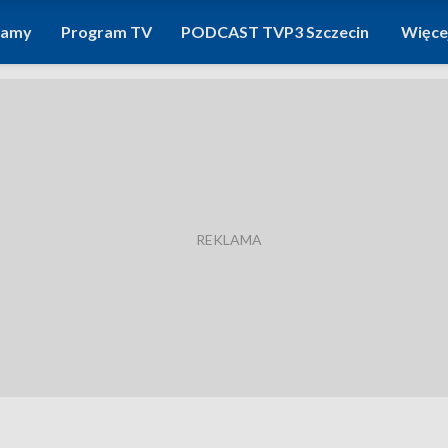
ramy
Program TV
PODCAST TVP3 Szczecin
Więce