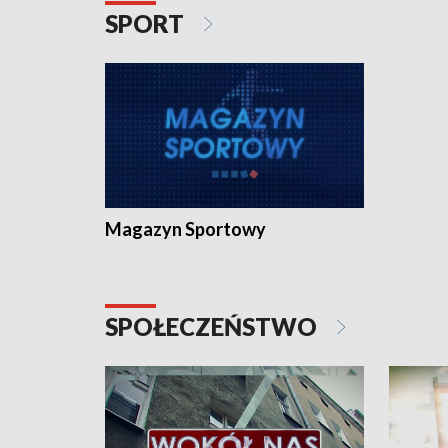
SPORT
Magazyn Sportowy
SPOŁECZEŃSTWO