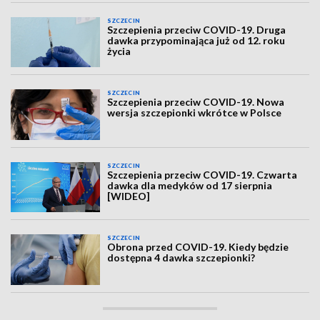
SZCZECIN
Szczepienia przeciw COVID-19. Druga
dawka przypominająca już od 12. roku
życia
SZCZECIN
Szczepienia przeciw COVID-19. Nowa
wersja szczepionki wkrótce w Polsce
SZCZECIN
Szczepienia przeciw COVID-19. Czwarta
dawka dla medyków od 17 sierpnia
[WIDEO]
SZCZECIN
Obrona przed COVID-19. Kiedy będzie
dostępna 4 dawka szczepionki?