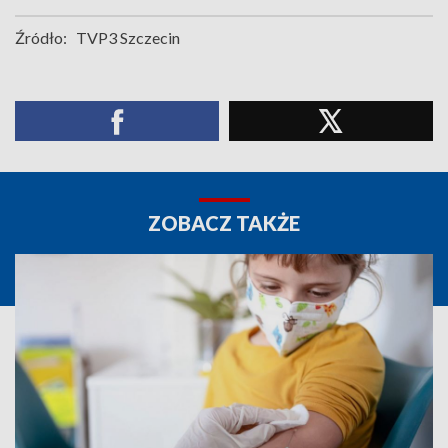
Źródło:
TVP3 Szczecin
ZOBACZ TAKŻE