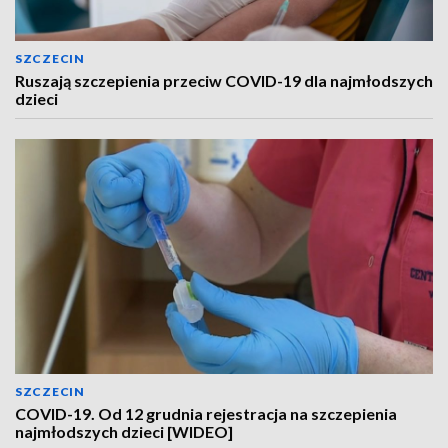
SZCZECIN
Ruszają szczepienia przeciw COVID-19 dla najmłodszych
dzieci
SZCZECIN
COVID-19. Od 12 grudnia rejestracja na szczepienia
najmłodszych dzieci [WIDEO]