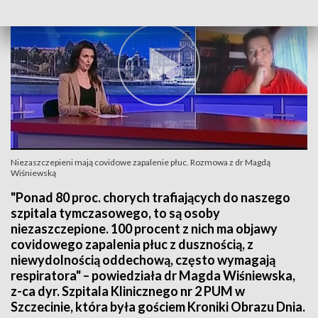
Niezaszczepieni mają covidowe zapalenie płuc. Rozmowa z dr Magdą
Wiśniewską
"Ponad 80 proc. chorych trafiających do naszego
szpitala tymczasowego, to są osoby
niezaszczepione. 100 procent z nich ma objawy
covidowego zapalenia płuc z dusznością, z
niewydolnością oddechową, często wymagają
respiratora" – powiedziała dr Magda Wiśniewska,
z-ca dyr. Szpitala Klinicznego nr 2 PUM w
Szczecinie, która była gościem Kroniki Obrazu Dnia.