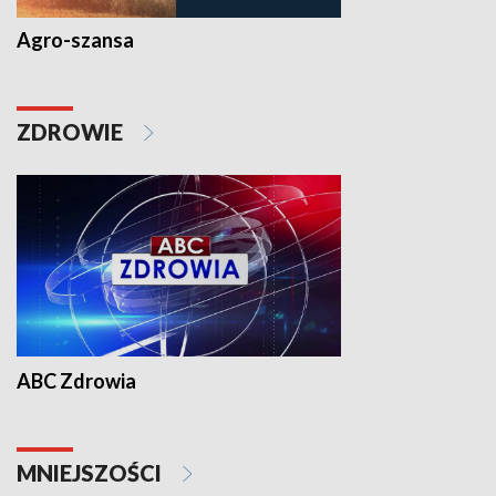
Agro-szansa
ZDROWIE
ABC Zdrowia
MNIEJSZOŚCI