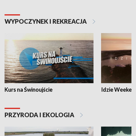
WYPOCZYNEK I REKREACJA
Kurs na Świnoujście
Idzie Weeken
PRZYRODA I EKOLOGIA