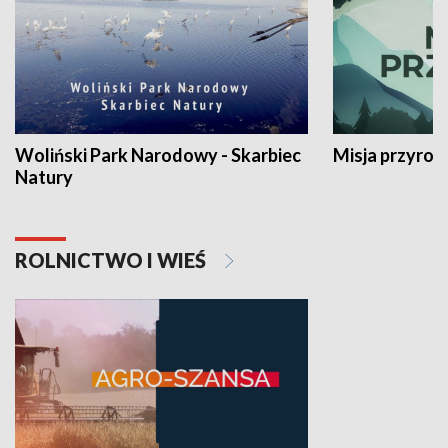
Woliński Park Narodowy - Skarbiec
Misja przyrod
Natury
ROLNICTWO I WIEŚ