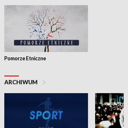
Pomorze Etniczne
ARCHIWUM