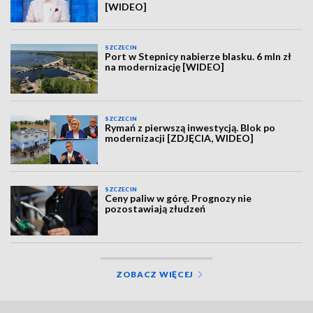
[WIDEO]
SZCZECIN
Port w Stepnicy nabierze blasku. 6 mln zł
na modernizację [WIDEO]
SZCZECIN
Rymań z pierwszą inwestycją. Blok po
modernizacji [ZDJĘCIA, WIDEO]
SZCZECIN
Ceny paliw w górę. Prognozy nie
pozostawiają złudzeń
ZOBACZ WIĘCEJ