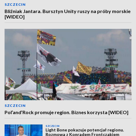
SZCZECIN
Bliźniak Jantara. Bursztyn Unity ruszy na próby morskie
[WIDEO]
SZCZECIN
Pol’and’Rock promuje region. Biznes korzysta [WIDEO]
SZCZECIN
Light Bone pokazuje potencjał regionu.
Rozmowa z Konradem Frontczakiem