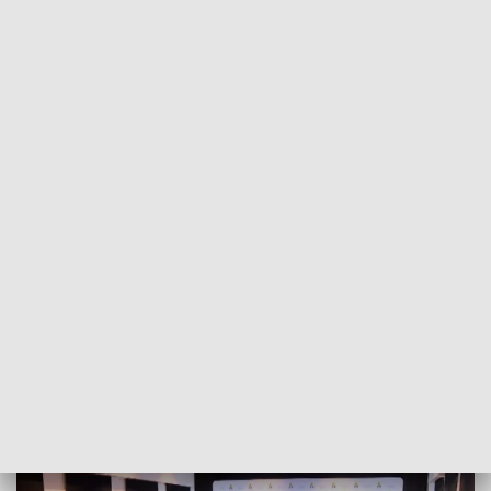
POWRÓT DO
SZCZECIN
TVP REGIONY
Rozwój rolnictwa i ochrona środowiska.
Międzynarodowa konferencja w Grodnie
[WIDEO]
2021-09-24
Dominika Choroszko / kb